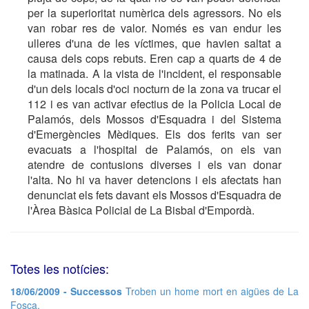
per la superioritat numèrica dels agressors. No els
van robar res de valor. Només es van endur les
ulleres d'una de les víctimes, que havien saltat a
causa dels cops rebuts. Eren cap a quarts de 4 de
la matinada. A la vista de l'incident, el responsable
d'un dels locals d'oci nocturn de la zona va trucar el
112 i es van activar efectius de la Policia Local de
Palamós, dels Mossos d'Esquadra i del Sistema
d'Emergències Mèdiques. Els dos ferits van ser
evacuats a l'hospital de Palamós, on els van
atendre de contusions diverses i els van donar
l'alta. No hi va haver detencions i els afectats han
denunciat els fets davant els Mossos d'Esquadra de
l'Àrea Bàsica Policial de La Bisbal d'Empordà.
Totes les notícies:
18/06/2009 - Successos
Troben un home mort en aigües de La
Fosca.