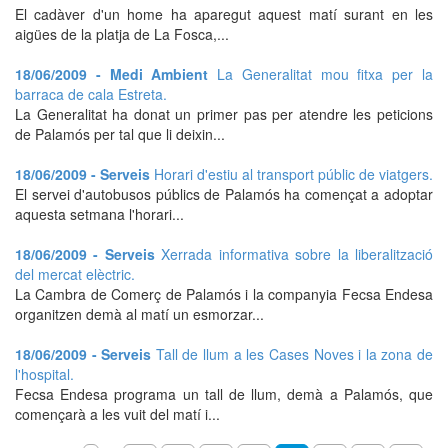
El cadàver d'un home ha aparegut aquest matí surant en les
aigües de la platja de La Fosca,...
18/06/2009 - Medi Ambient
La Generalitat mou fitxa per la
barraca de cala Estreta.
La Generalitat ha donat un primer pas per atendre les peticions
de Palamós per tal que li deixin...
18/06/2009 - Serveis
Horari d'estiu al transport públic de viatgers.
El servei d'autobusos públics de Palamós ha començat a adoptar
aquesta setmana l'horari...
18/06/2009 - Serveis
Xerrada informativa sobre la liberalització
del mercat elèctric.
La Cambra de Comerç de Palamós i la companyia Fecsa Endesa
organitzen demà al matí un esmorzar...
18/06/2009 - Serveis
Tall de llum a les Cases Noves i la zona de
l'hospital.
Fecsa Endesa programa un tall de llum, demà a Palamós, que
començarà a les vuit del matí i...