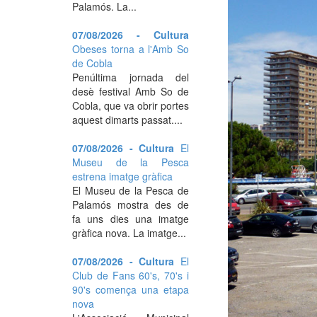
Palamós. La...
07/08/2026 - Cultura
Obeses torna a l'Amb So
de Cobla
Penúltima jornada del
desè festival Amb So de
Cobla, que va obrir portes
aquest dimarts passat....
07/08/2026 - Cultura
El
Museu de la Pesca
estrena imatge gràfica
El Museu de la Pesca de
Palamós mostra des de
fa uns dies una imatge
gràfica nova. La imatge...
07/08/2026 - Cultura
El
Club de Fans 60's, 70's i
90's comença una etapa
nova