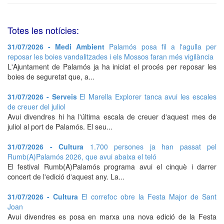
Totes les notícies:
31/07/2026 - Medi Ambient
Palamós posa fil a l'agulla per
reposar les boies vandalitzades i els Mossos faran més vigilància
L'Ajuntament de Palamós ja ha iniciat el procés per reposar les
boies de seguretat que, a...
31/07/2026 - Serveis
El Marella Explorer tanca avui les escales
de creuer del juliol
Avui divendres hi ha l'última escala de creuer d'aquest mes de
juliol al port de Palamós. El seu...
31/07/2026 - Cultura
1.700 persones ja han passat pel
Rumb(A)Palamós 2026, que avui abaixa el teló
El festival Rumb(A)Palamós programa avui el cinquè i darrer
concert de l'edició d'aquest any. La...
31/07/2026 - Cultura
El correfoc obre la Festa Major de Sant
Joan
Avui divendres es posa en marxa una nova edició de la Festa