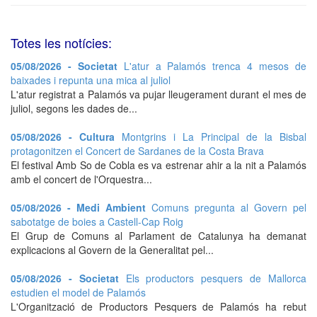
Totes les notícies:
05/08/2026 - Societat
L'atur a Palamós trenca 4 mesos de
baixades i repunta una mica al juliol
L'atur registrat a Palamós va pujar lleugerament durant el mes de
juliol, segons les dades de...
05/08/2026 - Cultura
Montgrins i La Principal de la Bisbal
protagonitzen el Concert de Sardanes de la Costa Brava
El festival Amb So de Cobla es va estrenar ahir a la nit a Palamós
amb el concert de l'Orquestra...
05/08/2026 - Medi Ambient
Comuns pregunta al Govern pel
sabotatge de boies a Castell-Cap Roig
El Grup de Comuns al Parlament de Catalunya ha demanat
explicacions al Govern de la Generalitat pel...
05/08/2026 - Societat
Els productors pesquers de Mallorca
estudien el model de Palamós
L'Organització de Productors Pesquers de Palamós ha rebut