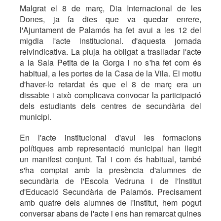
Malgrat el 8 de març, Dia Internacional de les
Dones, ja fa dies que va quedar enrere,
l'Ajuntament de Palamós ha fet avui a les 12 del
migdia l'acte institucional. d'aquesta jornada
reivindicativa. La pluja ha obligat a traslladar l'acte
a la Sala Petita de la Gorga i no s'ha fet com és
habitual, a les portes de la Casa de la Vila. El motiu
d'haver-lo retardat és que el 8 de març era un
dissabte i això complicava convocar la participació
dels estudiants dels centres de secundària del
municipi.
En l'acte institucional d'avui les formacions
polítiques amb representació municipal han llegit
un manifest conjunt. Tal i com és habitual, també
s'ha comptat amb la presència d'alumnes de
secundària de l'Escola Vedruna i de l'Institut
d'Educació Secundària de Palamós. Precisament
amb quatre dels alumnes de l'institut, hem pogut
conversar abans de l'acte i ens han remarcat quines