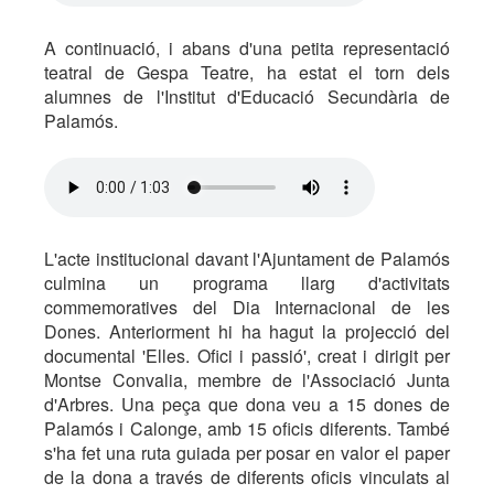
A continuació, i abans d'una petita representació
teatral de Gespa Teatre, ha estat el torn dels
alumnes de l'Institut d'Educació Secundària de
Palamós.
L'acte institucional davant l'Ajuntament de Palamós
culmina un programa llarg d'activitats
commemoratives del Dia Internacional de les
Dones. Anteriorment hi ha hagut la projecció del
documental 'Elles. Ofici i passió', creat i dirigit per
Montse Convalia, membre de l'Associació Junta
d'Arbres. Una peça que dona veu a 15 dones de
Palamós i Calonge, amb 15 oficis diferents. També
s'ha fet una ruta guiada per posar en valor el paper
de la dona a través de diferents oficis vinculats al