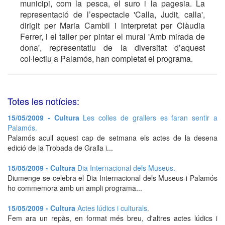
municipi, com la pesca, el suro i la pagesia. La
representació de l’espectacle 'Calla, Judit, calla',
dirigit per Maria Cambil i interpretat per Clàudia
Ferrer, i el taller per pintar el mural 'Amb mirada de
dona', representatiu de la diversitat d’aquest
col·lectiu a Palamós, han completat el programa.
Totes les notícies:
15/05/2009 - Cultura
Les colles de grallers es faran sentir a
Palamós.
Palamós acull aquest cap de setmana els actes de la desena
edició de la Trobada de Gralla i...
15/05/2009 - Cultura
Dia Internacional dels Museus.
Diumenge se celebra el Dia Internacional dels Museus i Palamós
ho commemora amb un ampli programa...
15/05/2009 - Cultura
Actes lúdics i culturals.
Fem ara un repàs, en format més breu, d'altres actes lúdics i