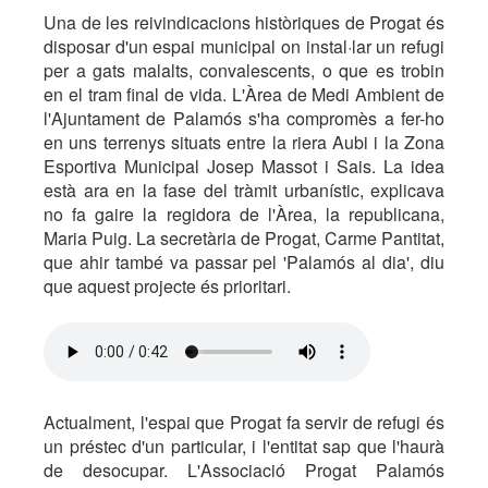
Una de les reivindicacions històriques de Progat és
disposar d'un espai municipal on instal·lar un refugi
per a gats malalts, convalescents, o que es trobin
en el tram final de vida. L'Àrea de Medi Ambient de
l'Ajuntament de Palamós s'ha compromès a fer-ho
en uns terrenys situats entre la riera Aubi i la Zona
Esportiva Municipal Josep Massot i Sais. La idea
està ara en la fase del tràmit urbanístic, explicava
no fa gaire la regidora de l'Àrea, la republicana,
Maria Puig. La secretària de Progat, Carme Pantitat,
que ahir també va passar pel 'Palamós al dia', diu
que aquest projecte és prioritari.
Actualment, l'espai que Progat fa servir de refugi és
un préstec d'un particular, i l'entitat sap que l'haurà
de desocupar. L'Associació Progat Palamós