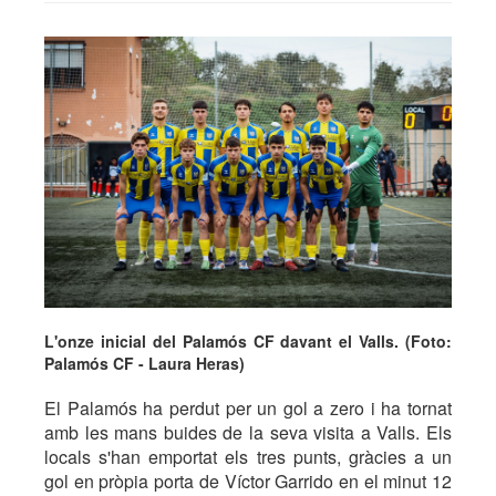
L'onze inicial del Palamós CF davant el Valls. (Foto:
Palamós CF - Laura Heras)
El Palamós ha perdut per un gol a zero i ha tornat
amb les mans buides de la seva visita a Valls. Els
locals s'han emportat els tres punts, gràcies a un
gol en pròpia porta de Víctor Garrido en el minut 12