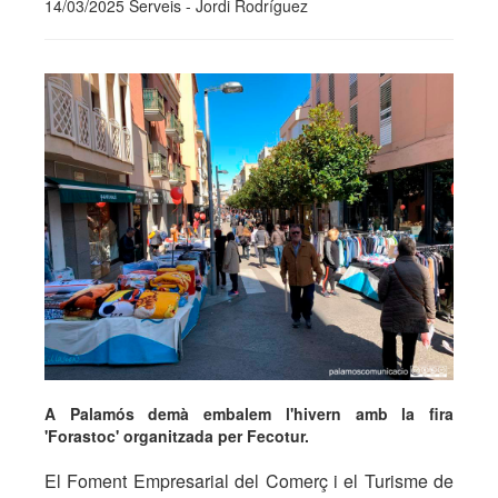
14/03/2025 Serveis - Jordi Rodríguez
A Palamós demà embalem l'hivern amb la fira
'Forastoc' organitzada per Fecotur.
El Foment Empresarial del Comerç i el Turisme de