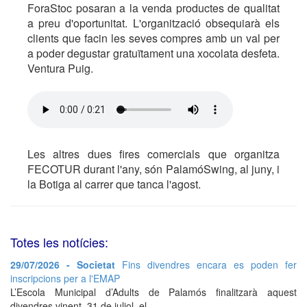
ForaStoc posaran a la venda productes de qualitat
a preu d'oportunitat. L'organització obsequiarà els
clients que facin les seves compres amb un val per
a poder degustar gratuïtament una xocolata desfeta.
Ventura Puig.
Les altres dues fires comercials que organitza
FECOTUR durant l'any, són PalamóSwing, al juny, i
la Botiga al carrer que tanca l'agost.
Totes les notícies:
29/07/2026 - Societat
Fins divendres encara es poden fer
inscripcions per a l'EMAP
L’Escola Municipal d’Adults de Palamós finalitzarà aquest
divendres vinent, 31 de juliol, el...