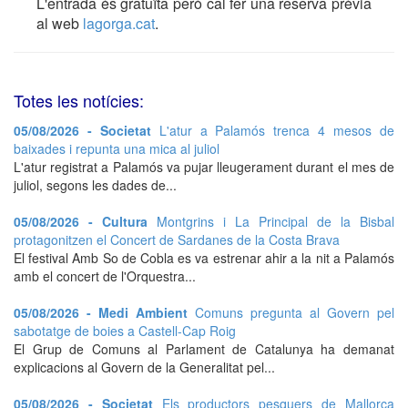
L'entrada és gratuïta però cal fer una reserva prèvia
al web
lagorga.cat
.
Totes les notícies:
05/08/2026 - Societat
L'atur a Palamós trenca 4 mesos de
baixades i repunta una mica al juliol
L'atur registrat a Palamós va pujar lleugerament durant el mes de
juliol, segons les dades de...
05/08/2026 - Cultura
Montgrins i La Principal de la Bisbal
protagonitzen el Concert de Sardanes de la Costa Brava
El festival Amb So de Cobla es va estrenar ahir a la nit a Palamós
amb el concert de l'Orquestra...
05/08/2026 - Medi Ambient
Comuns pregunta al Govern pel
sabotatge de boies a Castell-Cap Roig
El Grup de Comuns al Parlament de Catalunya ha demanat
explicacions al Govern de la Generalitat pel...
05/08/2026 - Societat
Els productors pesquers de Mallorca