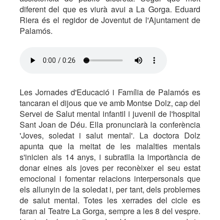
diferent del que es viurà avui a La Gorga. Eduard
Riera és el regidor de Joventut de l'Ajuntament de
Palamós.
Les Jornades d'Educació i Família de Palamós es
tancaran el dijous que ve amb Montse Dolz, cap del
Servei de Salut mental infantil i juvenil de l'hospital
Sant Joan de Déu. Ella pronunciarà la conferència
'Joves, soledat i salut mental'. La doctora Dolz
apunta que la meitat de les malalties mentals
s'inicien als 14 anys, i subratlla la importància de
donar eines als joves per reconèixer el seu estat
emocional i fomentar relacions interpersonals que
els allunyin de la soledat i, per tant, dels problemes
de salut mental. Totes les xerrades del cicle es
faran al Teatre La Gorga, sempre a les 8 del vespre.