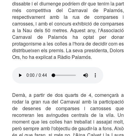
dissabte i el diumenge podríem dir que tenim la part
més competitiva del Carnaval de Palamós,
respectivament amb la rua de comparses i
carrosses, i amb el concurs exhibició de comparses
a la Nau dels 50 metres. Aquest any, l'Associació
Carnaval de Palamós ha optat per donar
protagonisme a les colles a l'hora de decidir com es
distribueixen els premis. La seva presidenta, Dolors
Ors, ho ha explicat a Ràdio Palamós.
Demà, a partir de dos quarts de 4, començarà a
rodar la gran rua del Carnaval amb la participació
de desenes de comparses i carrosses que
recorreran les avingudes centrals de la vila. Un
moment que les colles han treballat i assajat molt,
però sempre amb l'objectiu de gaudir-la a fons. Això
és el que faran, si més no, l'Aina Calvet i la Laura