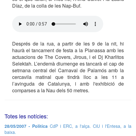
Díaz, de la colla de les Nap-Buf.
Després de la rua, a partir de les 9 de la nit, hi
haurà el tancament de festa a la Planassa amb les
actuacions de The Covers, Jirous, i el Dj Kharlitos
Selektah. L’endemà diumenge es tancarà el cap de
setmana central del Carnaval de Palamós amb la
cercavila matinal que tindrà lloc a les 11 a
l’avinguda de Catalunya, i amb l'exhibició de
comparses a la Nau dels 50 metres.
Totes les notícies:
28/05/2007 - Política
CdP i ERC, a l'alça. CiU i l'Entesa, a la
baixa.