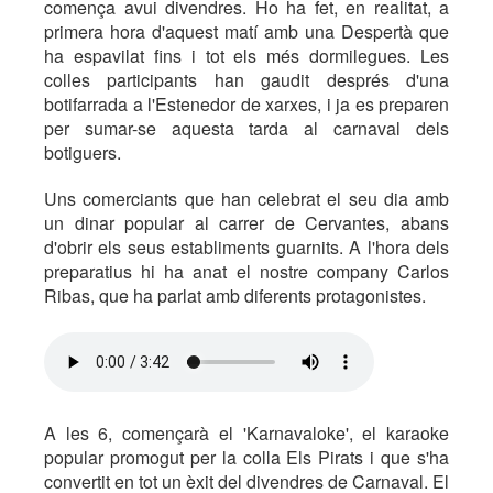
comença avui divendres. Ho ha fet, en realitat, a
primera hora d'aquest matí amb una Despertà que
ha espavilat fins i tot els més dormilegues. Les
colles participants han gaudit després d'una
botifarrada a l'Estenedor de xarxes, i ja es preparen
per sumar-se aquesta tarda al carnaval dels
botiguers.
Uns comerciants que han celebrat el seu dia amb
un dinar popular al carrer de Cervantes, abans
d'obrir els seus establiments guarnits. A l'hora dels
preparatius hi ha anat el nostre company Carlos
Ribas, que ha parlat amb diferents protagonistes.
A les 6, començarà el 'Karnavaloke', el karaoke
popular promogut per la colla Els Pirats i que s'ha
convertit en tot un èxit del divendres de Carnaval. El