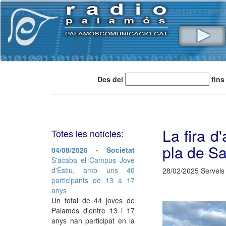
Des del
fins
La fira d
Totes les notícies:
pla de S
04/08/2026 - Societat
S'acaba el Campus Jove
d'Estiu, amb uns 40
28/02/2025 Serveis 
participants de 13 a 17
anys
Un total de 44 joves de
Palamós d'entre 13 i 17
anys han participat en la