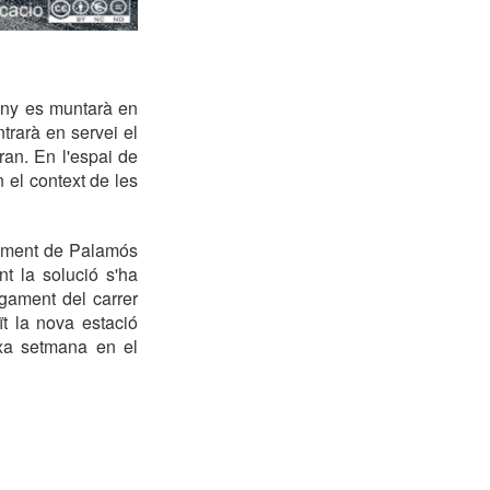
 any es muntarà en
trarà en servei el
ran. En l'espai de
 el context de les
tament de Palamós
nt la solució s'ha
rgament del carrer
ït la nova estació
ixa setmana en el