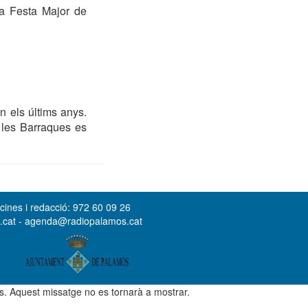
 la Festa Major de
n els últims anys.
, les Barraques es
cines i redacció: 972 60 09 26
s.cat - agenda@radiopalamos.cat
ús. Aquest missatge no es tornarà a mostrar.