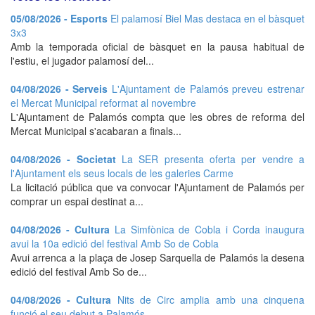
05/08/2026 - Esports
El palamosí Biel Mas destaca en el bàsquet
3x3
Amb la temporada oficial de bàsquet en la pausa habitual de
l'estiu, el jugador palamosí del...
04/08/2026 - Serveis
L'Ajuntament de Palamós preveu estrenar
el Mercat Municipal reformat al novembre
L'Ajuntament de Palamós compta que les obres de reforma del
Mercat Municipal s'acabaran a finals...
04/08/2026 - Societat
La SER presenta oferta per vendre a
l'Ajuntament els seus locals de les galeries Carme
La licitació pública que va convocar l'Ajuntament de Palamós per
comprar un espai destinat a...
04/08/2026 - Cultura
La Simfònica de Cobla i Corda inaugura
avui la 10a edició del festival Amb So de Cobla
Avui arrenca a la plaça de Josep Sarquella de Palamós la desena
edició del festival Amb So de...
04/08/2026 - Cultura
Nits de Circ amplia amb una cinquena
funció el seu debut a Palamós