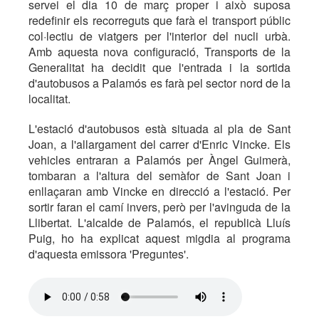
servei el dia 10 de març proper i això suposa
redefinir els recorreguts que farà el transport públic
col·lectiu de viatgers per l'interior del nucli urbà.
Amb aquesta nova configuració, Transports de la
Generalitat ha decidit que l'entrada i la sortida
d'autobusos a Palamós es farà pel sector nord de la
localitat.
L'estació d'autobusos està situada al pla de Sant
Joan, a l'allargament del carrer d'Enric Vincke. Els
vehicles entraran a Palamós per Àngel Guimerà,
tombaran a l'altura del semàfor de Sant Joan i
enllaçaran amb Vincke en direcció a l'estació. Per
sortir faran el camí invers, però per l'avinguda de la
Llibertat. L'alcalde de Palamós, el republicà Lluís
Puig, ho ha explicat aquest migdia al programa
d'aquesta emissora 'Preguntes'.