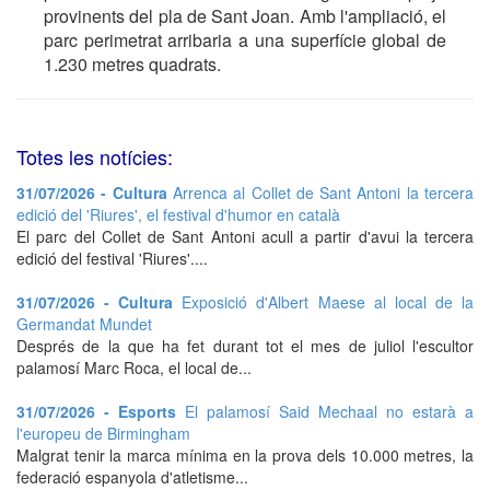
provinents del pla de Sant Joan. Amb l'ampliació, el
parc perimetrat arribaria a una superfície global de
1.230 metres quadrats.
Totes les notícies:
31/07/2026 - Cultura
Arrenca al Collet de Sant Antoni la tercera
edició del 'Riures', el festival d'humor en català
El parc del Collet de Sant Antoni acull a partir d'avui la tercera
edició del festival 'Riures'....
31/07/2026 - Cultura
Exposició d'Albert Maese al local de la
Germandat Mundet
Després de la que ha fet durant tot el mes de juliol l'escultor
palamosí Marc Roca, el local de...
31/07/2026 - Esports
El palamosí Said Mechaal no estarà a
l'europeu de Birmingham
Malgrat tenir la marca mínima en la prova dels 10.000 metres, la
federació espanyola d'atletisme...