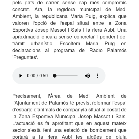
pels gats de carrer, sense cap més compromís
concret. Ara, la regidora municipal de Medi
Ambient, la republicana Maria Puig, explica que
valoren l'opció de l'espai situat entre la Zona
Esportiva Josep Massot i Sais i la riera Aubi. Una
aproximació encara sense concretar i pendent del
tràmit urbanístic. Escoltem Maria Puig en
declaracions al programa de Ràdio Palamós
'Preguntes'.
Precisament, l'Àrea de Medi Ambient de
l'Ajuntament de Palamós té previst reformar l'espai
d'esbarjo d'animals de companyia situat al costat de
la Zona Esportiva Municipal Josep Massot i Sais.
L'actuació es fa aprofitant que en aquest mateix
sector s'està fent una estació de bombament que
portarà a la riera Aubi les aigües de pluja