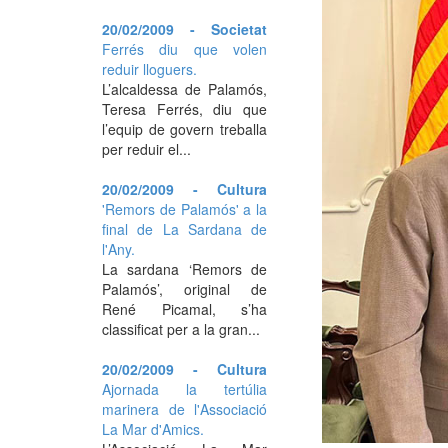
20/02/2009 - Societat
Ferrés diu que volen
reduir lloguers.
L’alcaldessa de Palamós,
Teresa Ferrés, diu que
l’equip de govern treballa
per reduir el...
20/02/2009 - Cultura
'Remors de Palamós' a la
final de La Sardana de
l'Any.
La sardana ‘Remors de
Palamós’, original de
René Picamal, s’ha
classificat per a la gran...
20/02/2009 - Cultura
Ajornada la tertúlia
marinera de l'Associació
La Mar d'Amics.