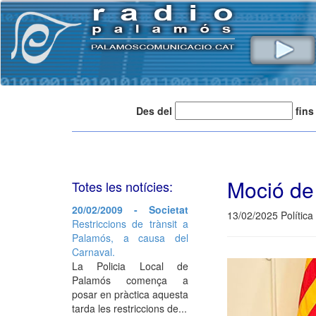
Des del
fins
Moció de 
Totes les notícies:
20/02/2009 - Societat
13/02/2025 Política
Restriccions de trànsit a
Palamós, a causa del
Carnaval.
La Policia Local de
Palamós comença a
posar en pràctica aquesta
tarda les restriccions de...