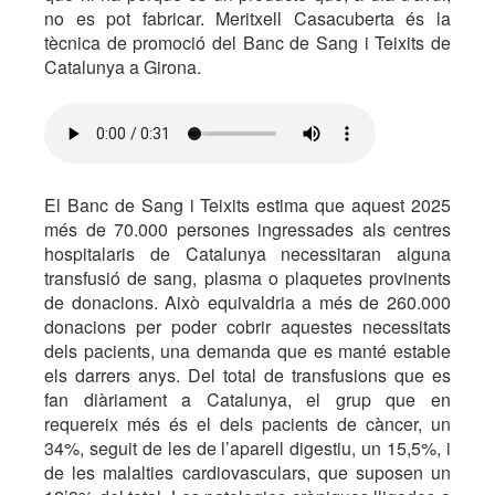
no es pot fabricar. Meritxell Casacuberta és la
tècnica de promoció del Banc de Sang i Teixits de
Catalunya a Girona.
El Banc de Sang i Teixits estima que aquest 2025
més de 70.000 persones ingressades als centres
hospitalaris de Catalunya necessitaran alguna
transfusió de sang, plasma o plaquetes provinents
de donacions. Això equivaldria a més de 260.000
donacions per poder cobrir aquestes necessitats
dels pacients, una demanda que es manté estable
els darrers anys. Del total de transfusions que es
fan diàriament a Catalunya, el grup que en
requereix més és el dels pacients de càncer, un
34%, seguit de les de l’aparell digestiu, un 15,5%, i
de les malalties cardiovasculars, que suposen un