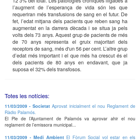
12’3% del total. Les patologies cròniques lligades a
l’augment de l’esperança de vida són les que
requeriran més transfusions de sang en el futur. De
fet, l’edat mitjana dels pacients que reben sang ha
augmentat en la darrera dècada i se situa ja pels
volts dels 73 anys. Aquest grup de pacients de més
de 70 anys representa el gruix majoritari dels
receptors de sang, més d'un 56 per cent. L’altre grup
d’edat més important i el que més ha crescut és el
dels pacients de 80 anys en endavant, que ja
suposa el 32% dels transfosos.
Totes les notícies:
11/03/2009 - Societat
Aprovat inicialment el nou Reglament de
Ràdio Palamós.
El Ple de l’Ajuntament de Palamós va aprovar ahir el nou
reglament de l’emissora municipal...
11/03/2009 - Medi Ambient
El Fòrum Social vol estar en els