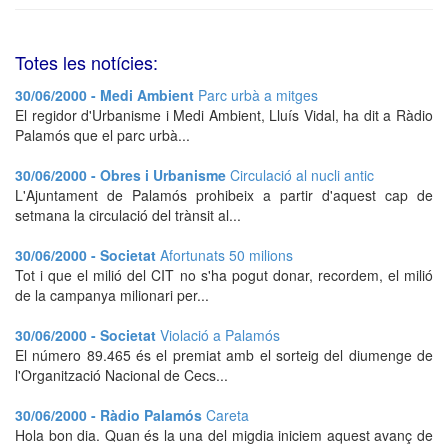
Totes les notícies:
30/06/2000 - Medi Ambient
Parc urbà a mitges
El regidor d'Urbanisme i Medi Ambient, Lluís Vidal, ha dit a Ràdio
Palamós que el parc urbà...
30/06/2000 - Obres i Urbanisme
Circulació al nucli antic
L'Ajuntament de Palamós prohibeix a partir d'aquest cap de
setmana la circulació del trànsit al...
30/06/2000 - Societat
Afortunats 50 milions
Tot i que el milió del CIT no s'ha pogut donar, recordem, el milió
de la campanya milionari per...
30/06/2000 - Societat
Violació a Palamós
El número 89.465 és el premiat amb el sorteig del diumenge de
l'Organització Nacional de Cecs...
30/06/2000 - Ràdio Palamós
Careta
Hola bon dia. Quan és la una del migdia iniciem aquest avanç de