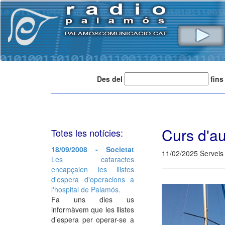
Des del
fins
Curs d'au
Totes les notícies:
18/09/2008 - Societat
11/02/2025 Serveis 
Les cataractes
encapçalen les llistes
d'espera d'operacions a
l'hospital de Palamós.
Fa uns dies us
informàvem que les llistes
d’espera per operar-se a