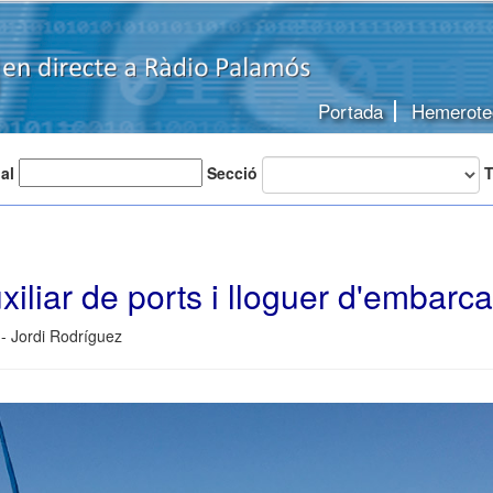
Portada
Hemerote
 al
Secció
T
xiliar de ports i lloguer d'embarc
- Jordi Rodríguez