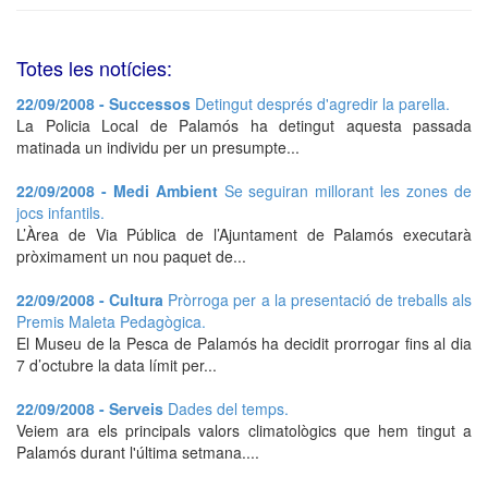
Totes les notícies:
22/09/2008 - Successos
Detingut després d'agredir la parella.
La Policia Local de Palamós ha detingut aquesta passada
matinada un individu per un presumpte...
22/09/2008 - Medi Ambient
Se seguiran millorant les zones de
jocs infantils.
L’Àrea de Via Pública de l’Ajuntament de Palamós executarà
pròximament un nou paquet de...
22/09/2008 - Cultura
Pròrroga per a la presentació de treballs als
Premis Maleta Pedagògica.
El Museu de la Pesca de Palamós ha decidit prorrogar fins al dia
7 d’octubre la data límit per...
22/09/2008 - Serveis
Dades del temps.
Veiem ara els principals valors climatològics que hem tingut a
Palamós durant l'última setmana....