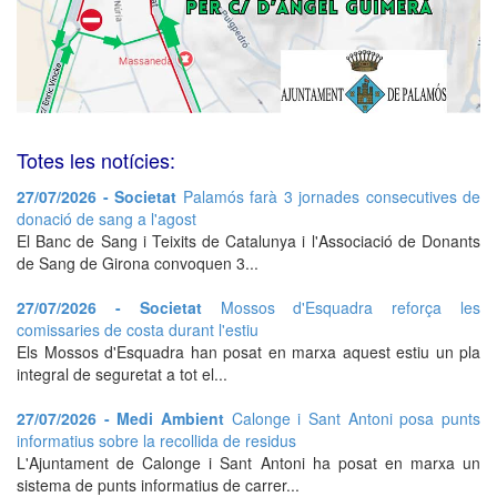
Totes les notícies:
27/07/2026 - Societat
Palamós farà 3 jornades consecutives de
donació de sang a l'agost
El Banc de Sang i Teixits de Catalunya i l'Associació de Donants
de Sang de Girona convoquen 3...
27/07/2026 - Societat
Mossos d'Esquadra reforça les
comissaries de costa durant l'estiu
Els Mossos d'Esquadra han posat en marxa aquest estiu un pla
integral de seguretat a tot el...
27/07/2026 - Medi Ambient
Calonge i Sant Antoni posa punts
informatius sobre la recollida de residus
L'Ajuntament de Calonge i Sant Antoni ha posat en marxa un
sistema de punts informatius de carrer...