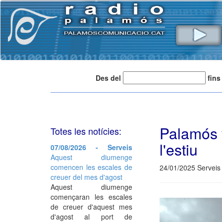
Des del
fins
Palamós 
Totes les notícies:
l'estiu
07/08/2026 - Serveis
Aquest diumenge
comencen les escales de
24/01/2025 Serveis 
creuer del mes d'agost
Aquest diumenge
començaran les escales
de creuer d'aquest mes
d'agost al port de