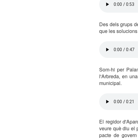
Des dels grups de 
que les solucions
Som-hi per Palam
l'Arbreda, en una
municipal.
El regidor d'Apar
veure què diu el 
pacte de govern 