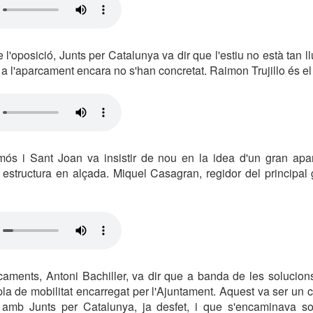
l'oposició, Junts per Catalunya va dir que l'estiu no està tan l
 a l'aparcament encara no s'han concretat. Raimon Trujillo és el
ós i Sant Joan va insistir de nou en la idea d'un gran apa
 estructura en alçada. Miquel Casagran, regidor del principal 
caments, Antoni Bachiller, va dir que a banda de les solucions
pla de mobilitat encarregat per l'Ajuntament. Aquest va ser un c
amb Junts per Catalunya, ja desfet, i que s'encaminava so