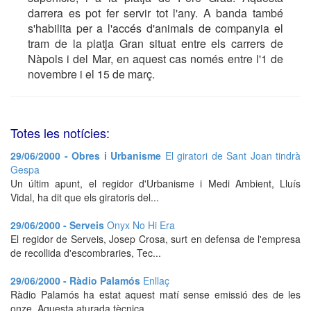
darrera es pot fer servir tot l'any. A banda també
s'habilita per a l'accés d'animals de companyia el
tram de la platja Gran situat entre els carrers de
Nàpols i del Mar, en aquest cas només entre l'1 de
novembre i el 15 de març.
Totes les notícies:
29/06/2000 - Obres i Urbanisme
El giratori de Sant Joan tindrà
Gespa
Un últim apunt, el regidor d'Urbanisme i Medi Ambient, Lluís
Vidal, ha dit que els giratoris del...
29/06/2000 - Serveis
Onyx No Hi Era
El regidor de Serveis, Josep Crosa, surt en defensa de l'empresa
de recollida d'escombraries, Tec...
29/06/2000 - Ràdio Palamós
Enllaç
Ràdio Palamós ha estat aquest matí sense emissió des de les
onze. Aquesta aturada tècnica...