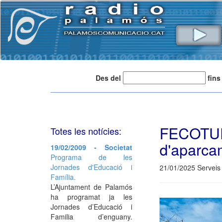
Des del
fins
FECOTU
Totes les notícies:
d'aparca
19/02/2009 - Societat
Programa de les
Jornades d'Educació i
21/01/2025 Serveis 
Família.
L’Ajuntament de Palamós
ha programat ja les
Jornades d’Educació i
Familia d’enguany.