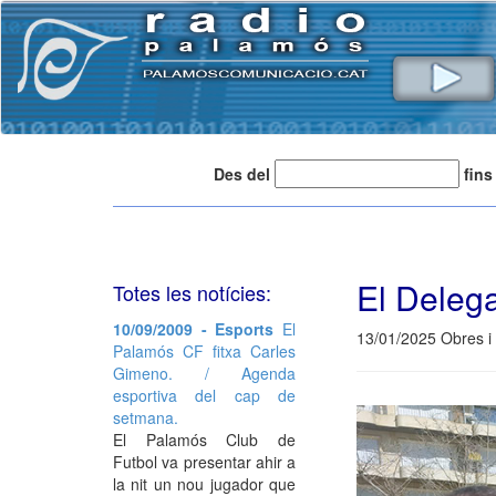
Des del
fins
El Delega
Totes les notícies:
10/09/2009 - Esports
El
13/01/2025 Obres i
Palamós CF fitxa Carles
Gimeno. / Agenda
esportiva del cap de
setmana.
El Palamós Club de
Futbol va presentar ahir a
la nit un nou jugador que