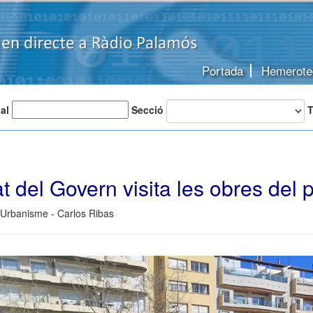
Portada
Hemerote
 al
Secció
T
t del Govern visita les obres del 
 Urbanisme - Carlos Ribas