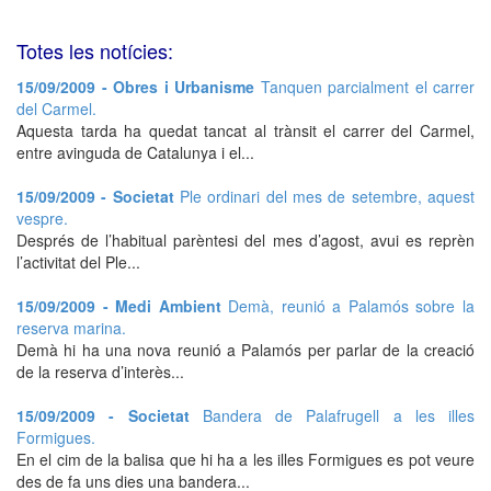
Totes les notícies:
15/09/2009 - Obres i Urbanisme
Tanquen parcialment el carrer
del Carmel.
Aquesta tarda ha quedat tancat al trànsit el carrer del Carmel,
entre avinguda de Catalunya i el...
15/09/2009 - Societat
Ple ordinari del mes de setembre, aquest
vespre.
Després de l’habitual parèntesi del mes d’agost, avui es reprèn
l’activitat del Ple...
15/09/2009 - Medi Ambient
Demà, reunió a Palamós sobre la
reserva marina.
Demà hi ha una nova reunió a Palamós per parlar de la creació
de la reserva d’interès...
15/09/2009 - Societat
Bandera de Palafrugell a les illes
Formigues.
En el cim de la balisa que hi ha a les illes Formigues es pot veure
des de fa uns dies una bandera...