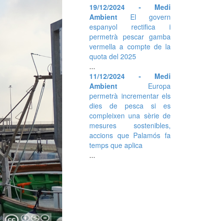
19/12/2024 - Medi
Ambient
El govern
espanyol rectifica i
permetrà pescar gamba
vermella a compte de la
quota del 2025
...
11/12/2024 - Medi
Ambient
Europa
permetrà incrementar els
dies de pesca si es
compleixen una sèrie de
mesures sostenibles,
accions que Palamós fa
temps que aplica
...