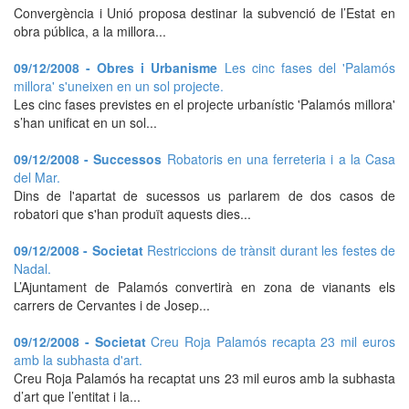
Convergència i Unió proposa destinar la subvenció de l’Estat en
obra pública, a la millora...
09/12/2008 - Obres i Urbanisme
Les cinc fases del 'Palamós
millora' s'uneixen en un sol projecte.
Les cinc fases previstes en el projecte urbanístic 'Palamós millora'
s’han unificat en un sol...
09/12/2008 - Successos
Robatoris en una ferreteria i a la Casa
del Mar.
Dins de l'apartat de sucessos us parlarem de dos casos de
robatori que s'han produït aquests dies...
09/12/2008 - Societat
Restriccions de trànsit durant les festes de
Nadal.
L’Ajuntament de Palamós convertirà en zona de vianants els
carrers de Cervantes i de Josep...
09/12/2008 - Societat
Creu Roja Palamós recapta 23 mil euros
amb la subhasta d'art.
Creu Roja Palamós ha recaptat uns 23 mil euros amb la subhasta
d’art que l’entitat i la...