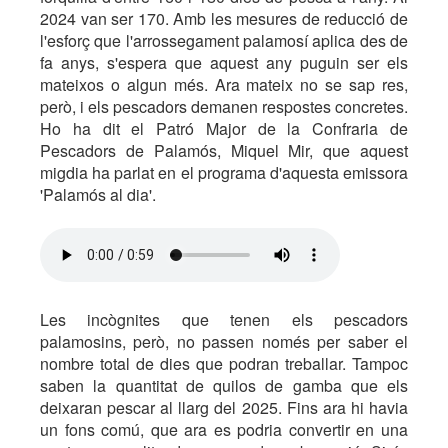
2024 van ser 170. Amb les mesures de reducció de
l'esforç que l'arrossegament palamosí aplica des de
fa anys, s'espera que aquest any puguin ser els
mateixos o algun més. Ara mateix no se sap res,
però, i els pescadors demanen respostes concretes.
Ho ha dit el Patró Major de la Confraria de
Pescadors de Palamós, Miquel Mir, que aquest
migdia ha parlat en el programa d'aquesta emissora
'Palamós al dia'.
Les incògnites que tenen els pescadors
palamosins, però, no passen només per saber el
nombre total de dies que podran treballar. Tampoc
saben la quantitat de quilos de gamba que els
deixaran pescar al llarg del 2025. Fins ara hi havia
un fons comú, que ara es podria convertir en una