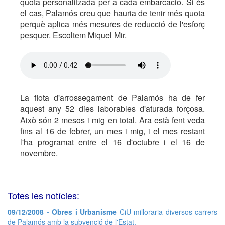
quota personalitzada per a cada embarcació. Si és
el cas, Palamós creu que hauria de tenir més quota
perquè aplica més mesures de reducció de l'esforç
pesquer. Escoltem Miquel Mir.
La flota d'arrossegament de Palamós ha de fer
aquest any 52 dies laborables d'aturada forçosa.
Això són 2 mesos i mig en total. Ara està fent veda
fins al 16 de febrer, un mes i mig, i el mes restant
l'ha programat entre el 16 d'octubre i el 16 de
novembre.
Totes les notícies:
09/12/2008 - Obres i Urbanisme
CiU milloraria diversos carrers
de Palamós amb la subvenció de l'Estat.