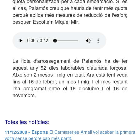
quota personalitzada per a cada embarcació. Si és
el cas, Palamós creu que hauria de tenir més quota
perquè aplica més mesures de reducció de l'esforç
pesquer. Escoltem Miquel Mir.
La flota d'arrossegament de Palamós ha de fer
aquest any 52 dies laborables d'aturada forçosa.
Això són 2 mesos i mig en total. Ara està fent veda
fins al 16 de febrer, un mes i mig, i el mes restant
l'ha programat entre el 16 d'octubre i el 16 de
novembre.
Totes les notícies:
11/12/2008 - Esports
El Carnisseries Arnall vol acabar la primera
volta sense perdre cap més partit.