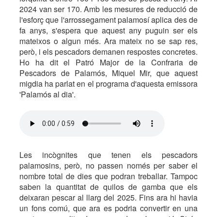
2024 van ser 170. Amb les mesures de reducció de
l'esforç que l'arrossegament palamosí aplica des de
fa anys, s'espera que aquest any puguin ser els
mateixos o algun més. Ara mateix no se sap res,
però, i els pescadors demanen respostes concretes.
Ho ha dit el Patró Major de la Confraria de
Pescadors de Palamós, Miquel Mir, que aquest
migdia ha parlat en el programa d'aquesta emissora
'Palamós al dia'.
Les incògnites que tenen els pescadors
palamosins, però, no passen només per saber el
nombre total de dies que podran treballar. Tampoc
saben la quantitat de quilos de gamba que els
deixaran pescar al llarg del 2025. Fins ara hi havia
un fons comú, que ara es podria convertir en una