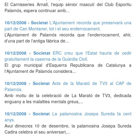
El Carnisseries Arnall, l'equip sènior masculí del Club Esportiu
Palamós, espera continuar amb...
10/12/2008 - Societat
L'Ajuntament recorda que preservarà una
part de Can Montaner, tot i el seu enderrocament.
L’Ajuntament de Palamós recorda que l’enderrocament, ahir,
d'una part de l'antiga fàbrica de...
10/12/2008 - Societat
ERC creu que l'Estat hauria de cedir
gratuïtament la caserna de la Guàrdia Civil.
El grup municipal d'Esquerra Republicana de Catalunya a
l'Ajuntament de Palamós considera...
10/12/2008 - Societat
Acte de la Marató de TV3 al CAP de
Palamós.
Amb motiu de la celebració de La Marató de TV3, dedicada
enguany a les malalties mentals greus,...
10/12/2008 - Societat
La palamosina Josepa Sureda fa cent
anys.
Avui dimecres 10 de desembre, la palamosina Josepa Sureda
Cadira celebra el seu aniversari,...