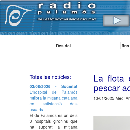
Des del
fins
La flota
Totes les notícies:
pescar a
03/08/2026 - Societat
L'hospital de Palamós
millora la mitjana catalana
13/01/2025 Medi Am
en satisfacció dels
usuaris
El de Palamós és un dels
3 hospitals gironins que
ha superat la mitjana