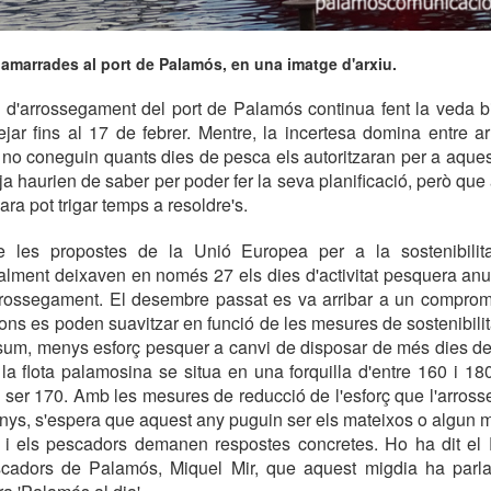
amarrades al port de Palamós, en una imatge d'arxiu.
 d'arrossegament del port de Palamós continua fent la veda bi
ejar fins al 17 de febrer. Mentre, la incertesa domina entre a
 no coneguin quants dies de pesca els autoritzaran per a aqu
ja haurien de saber per poder fer la seva planificació, però que
ra pot trigar temps a resoldre's.
e les propostes de la Unió Europea per a la sostenibilit
ialment deixaven en només 27 els dies d'activitat pesquera an
arrossegament. El desembre passat es va arribar a un comprom
ions es poden suavitzar en funció de les mesures de sostenibilit
um, menys esforç pesquer a canvi de disposar de més dies de f
e la flota palamosina se situa en una forquilla d'entre 160 i 1
n ser 170. Amb les mesures de reducció de l'esforç que l'arro
anys, s'espera que aquest any puguin ser els mateixos o algun 
, i els pescadors demanen respostes concretes. Ho ha dit el 
cadors de Palamós, Miquel Mir, que aquest migdia ha parl