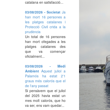
catalana en satisfacció...
03/08/2026 - Societat
Ja
han mort 16 persones a
les platges catalanes i
Protecció Civil crida a la
prudència
Un total de 16 persones
han mort ofegades a les
platges catalanes des
que va començar
oficialment...
03/08/2026 - Medi
Ambient
Aquest juliol a
Palamós ha estat 2'1
graus més calorós que el
de l'any passat
Si pensàvem que el juliol
del 2025 havia estat un
mes molt calorós, que ho
va ser, ens vam quedar...