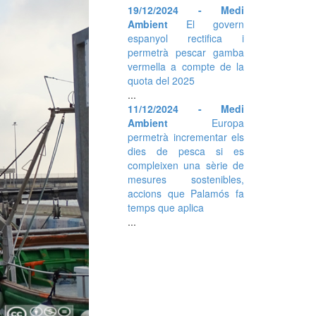
19/12/2024 - Medi
Ambient
El govern
espanyol rectifica i
permetrà pescar gamba
vermella a compte de la
quota del 2025
...
11/12/2024 - Medi
Ambient
Europa
permetrà incrementar els
dies de pesca si es
compleixen una sèrie de
mesures sostenibles,
accions que Palamós fa
temps que aplica
...