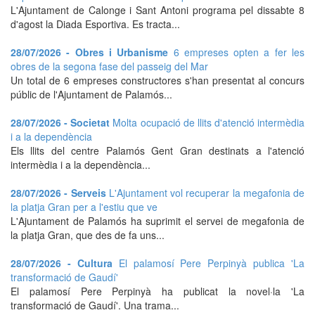
L'Ajuntament de Calonge i Sant Antoni programa pel dissabte 8
d'agost la Diada Esportiva. Es tracta...
28/07/2026 - Obres i Urbanisme
6 empreses opten a fer les
obres de la segona fase del passeig del Mar
Un total de 6 empreses constructores s'han presentat al concurs
públic de l'Ajuntament de Palamós...
28/07/2026 - Societat
Molta ocupació de llits d'atenció intermèdia
i a la dependència
Els llits del centre Palamós Gent Gran destinats a l'atenció
intermèdia i a la dependència...
28/07/2026 - Serveis
L'Ajuntament vol recuperar la megafonia de
la platja Gran per a l'estiu que ve
L'Ajuntament de Palamós ha suprimit el servei de megafonia de
la platja Gran, que des de fa uns...
28/07/2026 - Cultura
El palamosí Pere Perpinyà publica 'La
transformació de Gaudí'
El palamosí Pere Perpinyà ha publicat la novel·la 'La
transformació de Gaudí'. Una trama...