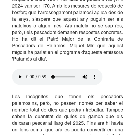
2024 van ser 170. Amb les mesures de reducció de
l'esforç que l'arrossegament palamosí aplica des de
fa anys, s'espera que aquest any puguin ser els
mateixos o algun més. Ara mateix no se sap res,
però, i els pescadors demanen respostes concretes.
Ho ha dit el Patró Major de la Confraria de
Pescadors de Palamós, Miquel Mir, que aquest
migdia ha parlat en el programa d'aquesta emissora
'Palamós al dia'.
Les incògnites que tenen els pescadors
palamosins, però, no passen només per saber el
nombre total de dies que podran treballar. Tampoc
saben la quantitat de quilos de gamba que els
deixaran pescar al llarg del 2025. Fins ara hi havia
un fons comú, que ara es podria convertir en una