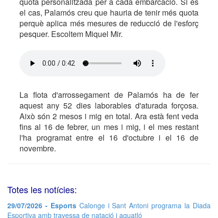
quota personalitzada per a cada embarcació. Si és
el cas, Palamós creu que hauria de tenir més quota
perquè aplica més mesures de reducció de l'esforç
pesquer. Escoltem Miquel Mir.
La flota d'arrossegament de Palamós ha de fer
aquest any 52 dies laborables d'aturada forçosa.
Això són 2 mesos i mig en total. Ara està fent veda
fins al 16 de febrer, un mes i mig, i el mes restant
l'ha programat entre el 16 d'octubre i el 16 de
novembre.
Totes les notícies:
29/07/2026 - Esports
Calonge i Sant Antoni programa la Diada
Esportiva amb travessa de natació i aquatló