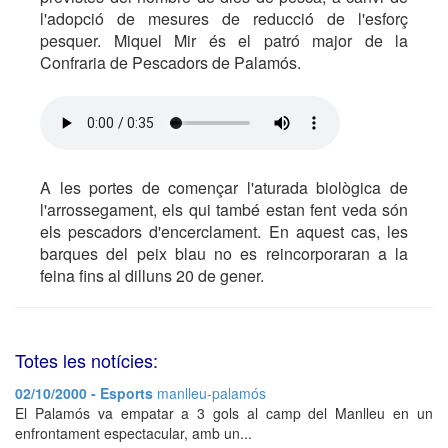
l'adopció de mesures de reducció de l'esforç
pesquer. Miquel Mir és el patró major de la
Confraria de Pescadors de Palamós.
A les portes de començar l'aturada biològica de
l'arrossegament, els qui també estan fent veda són
els pescadors d'encerclament. En aquest cas, les
barques del peix blau no es reincorporaran a la
feina fins al dilluns 20 de gener.
Totes les notícies:
02/10/2000 - Esports
manlleu-palamós
El Palamós va empatar a 3 gols al camp del Manlleu en un
enfrontament espectacular, amb un...