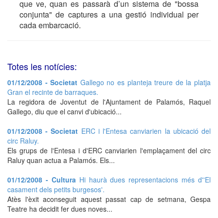
que ve, quan es passarà d’un sistema de "bossa
conjunta" de captures a una gestió individual per
cada embarcació.
Totes les notícies:
01/12/2008 - Societat
Gallego no es planteja treure de la platja
Gran el recinte de barraques.
La regidora de Joventut de l'Ajuntament de Palamós, Raquel
Gallego, diu que el canvi d'ubicació...
01/12/2008 - Societat
ERC i l'Entesa canviarien la ubicació del
circ Raluy.
Els grups de l'Entesa i d'ERC canviarien l'emplaçament del circ
Raluy quan actua a Palamós. Els...
01/12/2008 - Cultura
Hi haurà dues representacions més d''El
casament dels petits burgesos'.
Atès l'èxit aconseguit aquest passat cap de setmana, Gespa
Teatre ha decidit fer dues noves...