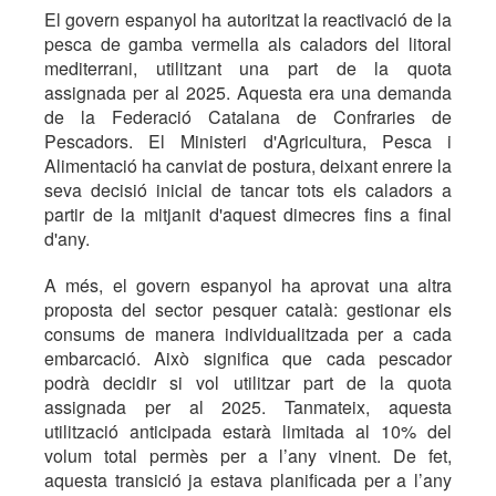
El govern espanyol ha autoritzat la reactivació de la
pesca de gamba vermella als caladors del litoral
mediterrani, utilitzant una part de la quota
assignada per al 2025. Aquesta era una demanda
de la Federació Catalana de Confraries de
Pescadors. El Ministeri d'Agricultura, Pesca i
Alimentació ha canviat de postura, deixant enrere la
seva decisió inicial de tancar tots els caladors a
partir de la mitjanit d'aquest dimecres fins a final
d'any.
A més, el govern espanyol ha aprovat una altra
proposta del sector pesquer català: gestionar els
consums de manera individualitzada per a cada
embarcació. Això significa que cada pescador
podrà decidir si vol utilitzar part de la quota
assignada per al 2025. Tanmateix, aquesta
utilització anticipada estarà limitada al 10% del
volum total permès per a l’any vinent. De fet,
aquesta transició ja estava planificada per a l’any