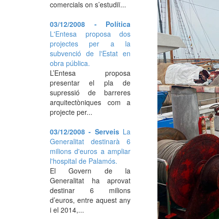
comercials on s’estudiï...
03/12/2008 - Política
L'Entesa proposa dos
projectes per a la
subvenció de l'Estat en
obra pública.
L’Entesa proposa
presentar el pla de
supressió de barreres
arquitectòniques com a
projecte per...
03/12/2008 - Serveis
La
Generalitat destinarà 6
milions d'euros a ampliar
l'hospital de Palamós.
El Govern de la
Generalitat ha aprovat
destinar 6 milions
d’euros, entre aquest any
i el 2014,...