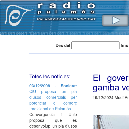
Des del
fins
El gover
Totes les notícies:
gamba ve
03/12/2008 - Societat
CiU proposa un pla
d'usos comercials per
19/12/2024 Medi Am
potenciar el comerç
tradicional de Palamós
Convergència i Unió
proposa que es
desenvolupi un pla d’usos