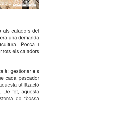
 als caladors del
ta era una demanda
cultura, Pesca i
r tots els caladors
alà: gestionar els
que cada pescador
aquesta utilització
. De fet, aquesta
sistema de "bossa