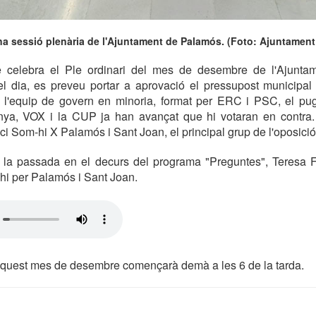
na sessió plenària de l'Ajuntament de Palamós. (Foto: Ajuntament
 celebra el Ple ordinari del mes de desembre de l'Ajunta
el dia, es preveu portar a aprovació el pressupost municipal
e l'equip de govern en minoria, format per ERC i PSC, el pugu
nya, VOX i la CUP ja han avançat que hi votaran en contra
ci Som-hi X Palamós i Sant Joan, el principal grup de l'oposició
a la passada en el decurs del programa "Preguntes", Teresa Fe
hi per Palamós i Sant Joan.
'aquest mes de desembre començarà demà a les 6 de la tarda.