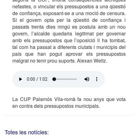
nefastes, o vincular els pressupostos a una qüestió
de confiança, exposant-se a una moció de censura.
Si el govern opta per la qüestió de confiança i
passats trenta dies ningú es postula amb un nou
govern, l’alcalde quedaria legitimat per governar
amb els pressupostos que l’oposició li ha tombat,
tal com ha passat a diferents ciutats i municipis del
país que han pogut aprovar els pressupostos
malgrat no tenir prou suports. Alexan Weltz.
La CUP Palamós Vila-romà fa nou anys que vota
en contra dels pressupostos municipals.
Totes les notícies: