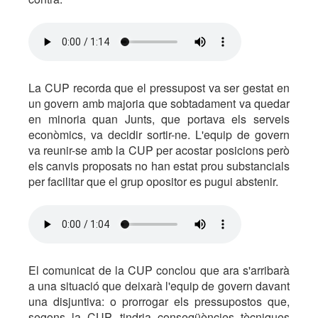
La CUP recorda que el pressupost va ser gestat en
un govern amb majoria que sobtadament va quedar
en minoria quan Junts, que portava els serveis
econòmics, va decidir sortir-ne. L'equip de govern
va reunir-se amb la CUP per acostar posicions però
els canvis proposats no han estat prou substancials
per facilitar que el grup opositor es pugui abstenir.
El comunicat de la CUP conclou que ara s'arribarà
a una situació que deixarà l'equip de govern davant
una disjuntiva: o prorrogar els pressupostos que,
segons la CUP, tindria conseqüències tècniques