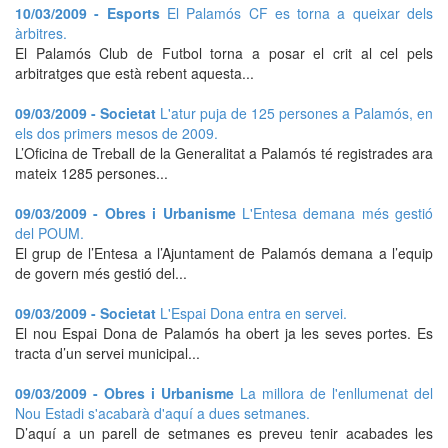
10/03/2009 - Esports
El Palamós CF es torna a queixar dels
àrbitres.
El Palamós Club de Futbol torna a posar el crit al cel pels
arbitratges que està rebent aquesta...
09/03/2009 - Societat
L'atur puja de 125 persones a Palamós, en
els dos primers mesos de 2009.
L’Oficina de Treball de la Generalitat a Palamós té registrades ara
mateix 1285 persones...
09/03/2009 - Obres i Urbanisme
L'Entesa demana més gestió
del POUM.
El grup de l’Entesa a l’Ajuntament de Palamós demana a l’equip
de govern més gestió del...
09/03/2009 - Societat
L'Espai Dona entra en servei.
El nou Espai Dona de Palamós ha obert ja les seves portes. Es
tracta d’un servei municipal...
09/03/2009 - Obres i Urbanisme
La millora de l'enllumenat del
Nou Estadi s'acabarà d'aquí a dues setmanes.
D’aquí a un parell de setmanes es preveu tenir acabades les