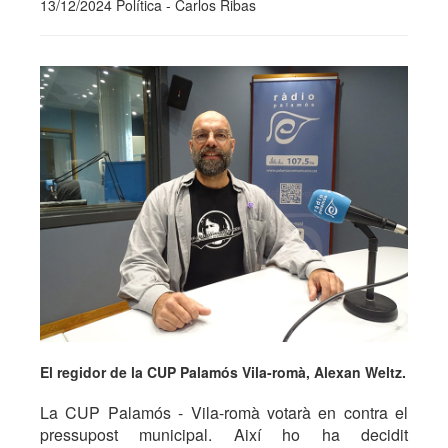
13/12/2024 Política - Carlos Ribas
El regidor de la CUP Palamós Vila-romà, Alexan Weltz.
La CUP Palamós - Vila-romà votarà en contra el
pressupost municipal. Així ho ha decidit