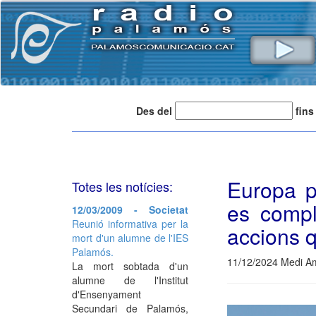
Des del
fins
Europa p
Totes les notícies:
es compl
12/03/2009 - Societat
Reunió informativa per la
accions 
mort d'un alumne de l'IES
Palamós.
11/12/2024 Medi Am
La mort sobtada d'un
alumne de l'Institut
d'Ensenyament
Secundari de Palamós,