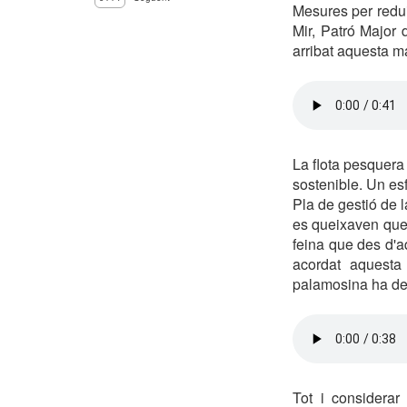
Mesures per redui
Mir, Patró Major
arribat aquesta m
La flota pesquera
sostenible. Un esf
Pla de gestió de 
es queixaven que 
feina que des d'aq
acordat aquesta
palamosina ha dem
Tot i considerar