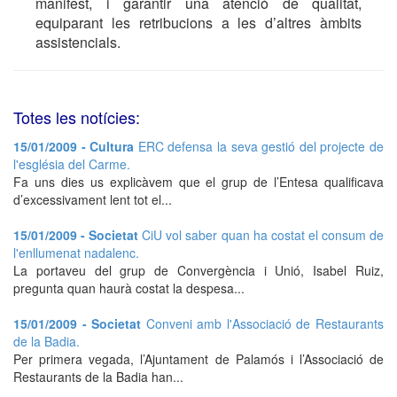
manifest, i garantir una atenció de qualitat,
equiparant les retribucions a les d’altres àmbits
assistencials.
Totes les notícies:
15/01/2009 - Cultura
ERC defensa la seva gestió del projecte de
l'església del Carme.
Fa uns dies us explicàvem que el grup de l’Entesa qualificava
d’excessivament lent tot el...
15/01/2009 - Societat
CiU vol saber quan ha costat el consum de
l'enllumenat nadalenc.
La portaveu del grup de Convergència i Unió, Isabel Ruiz,
pregunta quan haurà costat la despesa...
15/01/2009 - Societat
Conveni amb l'Associació de Restaurants
de la Badia.
Per primera vegada, l’Ajuntament de Palamós i l’Associació de
Restaurants de la Badia han...