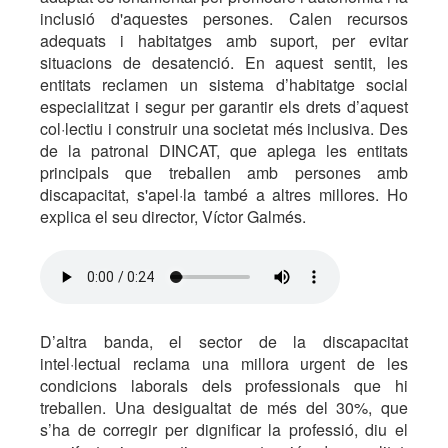
inclusió d'aquestes persones. Calen recursos
adequats i habitatges amb suport, per evitar
situacions de desatenció. En aquest sentit, les
entitats reclamen un sistema d’habitatge social
especialitzat i segur per garantir els drets d’aquest
col·lectiu i construir una societat més inclusiva. Des
de la patronal DINCAT, que aplega les entitats
principals que treballen amb persones amb
discapacitat, s'apel·la també a altres millores. Ho
explica el seu director, Víctor Galmés.
D’altra banda, el sector de la discapacitat
intel·lectual reclama una millora urgent de les
condicions laborals dels professionals que hi
treballen. Una desigualtat de més del 30%, que
s’ha de corregir per dignificar la professió, diu el