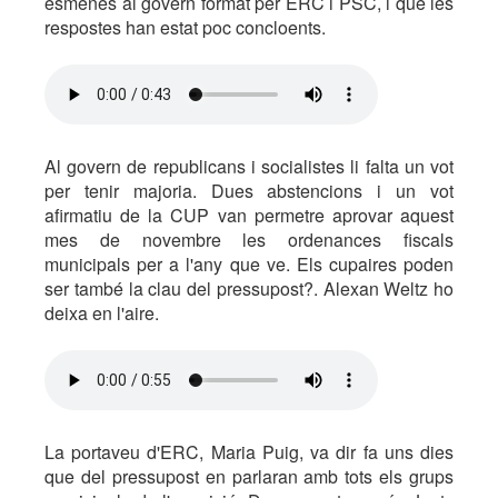
esmenes al govern format per ERC i PSC, i que les
respostes han estat poc concloents.
Al govern de republicans i socialistes li falta un vot
per tenir majoria. Dues abstencions i un vot
afirmatiu de la CUP van permetre aprovar aquest
mes de novembre les ordenances fiscals
municipals per a l'any que ve. Els cupaires poden
ser també la clau del pressupost?. Alexan Weltz ho
deixa en l'aire.
La portaveu d'ERC, Maria Puig, va dir fa uns dies
que del pressupost en parlaran amb tots els grups