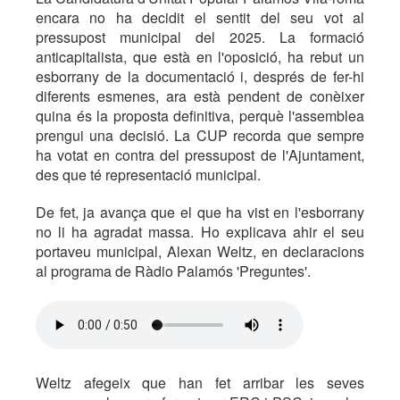
encara no ha decidit el sentit del seu vot al
pressupost municipal del 2025. La formació
anticapitalista, que està en l'oposició, ha rebut un
esborrany de la documentació i, després de fer-hi
diferents esmenes, ara està pendent de conèixer
quina és la proposta definitiva, perquè l'assemblea
prengui una decisió. La CUP recorda que sempre
ha votat en contra del pressupost de l'Ajuntament,
des que té representació municipal.
De fet, ja avança que el que ha vist en l'esborrany
no li ha agradat massa. Ho explicava ahir el seu
portaveu municipal, Alexan Weltz, en declaracions
al programa de Ràdio Palamós 'Preguntes'.
Weltz afegeix que han fet arribar les seves