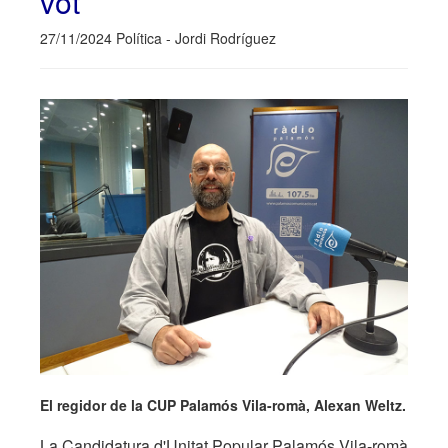
vot
27/11/2024 Política - Jordi Rodríguez
El regidor de la CUP Palamós Vila-romà, Alexan Weltz.
La Candidatura d'Unitat Popular Palamós Vila-romà