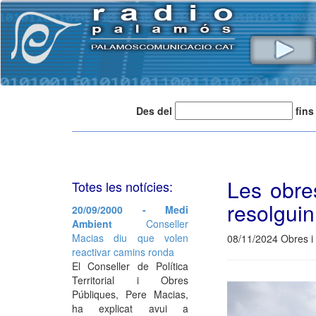
Des del
fins
Les obre
Totes les notícies:
resolguin
20/09/2000 - Medi
Ambient
Conseller
Macias diu que volen
08/11/2024 Obres i
reactivar camins ronda
El Conseller de Política
Territorial i Obres
Públiques, Pere Macias,
ha explicat avui a