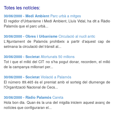
Totes les notícies:
30/06/2000 - Medi Ambient
Parc urbà a mitges
El regidor d'Urbanisme i Medi Ambient, Lluís Vidal, ha dit a Ràdio
Palamós que el parc urbà...
30/06/2000 - Obres i Urbanisme
Circulació al nucli antic
L'Ajuntament de Palamós prohibeix a partir d'aquest cap de
setmana la circulació del trànsit al...
30/06/2000 - Societat
Afortunats 50 milions
Tot i que el milió del CIT no s'ha pogut donar, recordem, el milió
de la campanya milionari per...
30/06/2000 - Societat
Violació a Palamós
El número 89.465 és el premiat amb el sorteig del diumenge de
l'Organització Nacional de Cecs...
30/06/2000 - Ràdio Palamós
Careta
Hola bon dia. Quan és la una del migdia iniciem aquest avanç de
notícies que configuraran el...