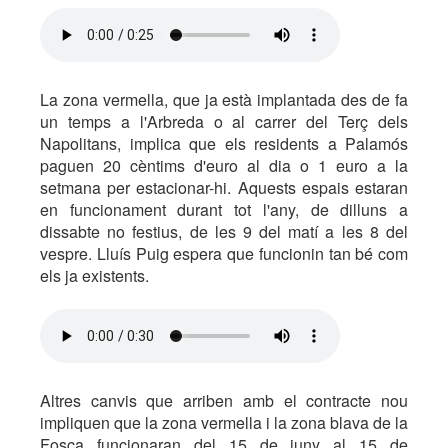
La zona vermella, que ja està implantada des de fa
un temps a l'Arbreda o al carrer del Terç dels
Napolitans, implica que els residents a Palamós
paguen 20 cèntims d'euro al dia o 1 euro a la
setmana per estacionar-hi. Aquests espais estaran
en funcionament durant tot l'any, de dilluns a
dissabte no festius, de les 9 del matí a les 8 del
vespre. Lluís Puig espera que funcionin tan bé com
els ja existents.
Altres canvis que arriben amb el contracte nou
impliquen que la zona vermella i la zona blava de la
Fosca funcionaran del 15 de juny al 15 de