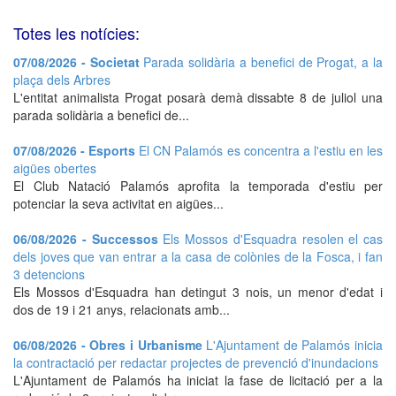
Totes les notícies:
07/08/2026 - Societat
Parada solidària a benefici de Progat, a la
plaça dels Arbres
L'entitat animalista Progat posarà demà dissabte 8 de juliol una
parada solidària a benefici de...
07/08/2026 - Esports
El CN Palamós es concentra a l'estiu en les
aigües obertes
El Club Natació Palamós aprofita la temporada d'estiu per
potenciar la seva activitat en aigües...
06/08/2026 - Successos
Els Mossos d'Esquadra resolen el cas
dels joves que van entrar a la casa de colònies de la Fosca, i fan
3 detencions
Els Mossos d'Esquadra han detingut 3 nois, un menor d'edat i
dos de 19 i 21 anys, relacionats amb...
06/08/2026 - Obres i Urbanisme
L'Ajuntament de Palamós inicia
la contractació per redactar projectes de prevenció d'inundacions
L'Ajuntament de Palamós ha iniciat la fase de licitació per a la