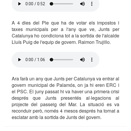
A 4 dies del Ple que ha de votar els impostos i
taxes municipals per a l'any que ve, Junts per
Catalunya ho condiciona tot a la sortida de l'alcalde
Lluís Puig de l'equip de govern. Raimon Trujillo.
Ara farà un any que Junts per Catalunya va entrar al
govern municipal de Palamós, on ja hi eren ERC i
el PSC. El juny passat hi va haver una primera crisi
després que Junts presentés al·legacions al
projecte del passeig del Mar. La situació es va
reconduir però, només 4 mesos després ha tornat a
esclatar amb la sortida de Junts del govern.