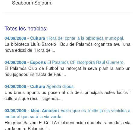
Seabourn Sojourn.
Totes les notícies:
04/09/2008 - Cultura
'Hora del conte' a la biblioteca municipal.
La biblioteca Lluís Barceló i Bou de Palamós organitza avui una
nova edició de l’Hora del...
04/09/2008 - Esports
El Palamós CF incorpora Raúl Guerrero.
El Palamós Club de Futbol ha reforçat la seva plantilla amb un
nou jugador. Es tracta de Raúl...
04/09/2008 - Cultura
Agenda dijous.
Uns breus apunts us posen al dia dels principals actes lúdics i
culturals que recull l'agenda...
03/09/2008 - Medi Ambient
Volen que es limitin ja els vehicles a
motor al que serà la via verda.
Els grups Salvem El Crit i Arítjol denuncien que els trams de la via
verda entre Palamós i...