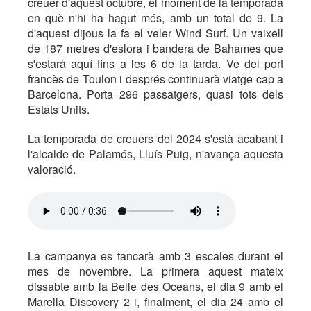
creuer d'aquest octubre, el moment de la temporada
en què n'hi ha hagut més, amb un total de 9. La
d'aquest dijous la fa el veler Wind Surf. Un vaixell
de 187 metres d'eslora i bandera de Bahames que
s'estarà aquí fins a les 6 de la tarda. Ve del port
francès de Toulon i després continuarà viatge cap a
Barcelona. Porta 296 passatgers, quasi tots dels
Estats Units.
La temporada de creuers del 2024 s'està acabant i
l'alcalde de Palamós, Lluís Puig, n'avança aquesta
valoració.
La campanya es tancarà amb 3 escales durant el
mes de novembre. La primera aquest mateix
dissabte amb la Belle des Oceans, el dia 9 amb el
Marella Discovery 2 i, finalment, el dia 24 amb el