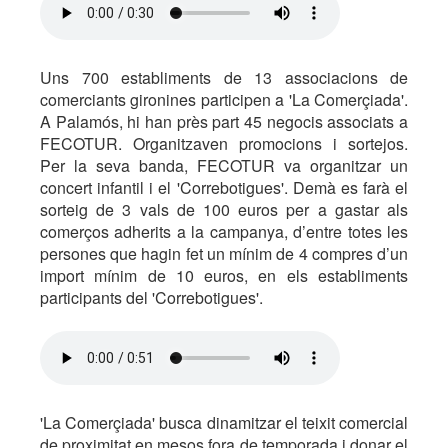
Uns 700 establiments de 13 associacions de
comerciants gironines participen a 'La Comerçiada'.
A Palamós, hi han près part 45 negocis associats a
FECOTUR. Organitzaven promocions i sortejos.
Per la seva banda, FECOTUR va organitzar un
concert infantil i el 'Correbotigues'. Demà es farà el
sorteig de 3 vals de 100 euros per a gastar als
comerços adherits a la campanya, d’entre totes les
persones que hagin fet un mínim de 4 compres d’un
import mínim de 10 euros, en els establiments
participants del 'Correbotigues'.
'La Comerçiada' busca dinamitzar el teixit comercial
de proximitat en mesos fora de temporada i donar el