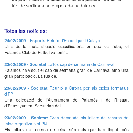
tret de sortida a la temporada nadalenca.
Totes les notícies:
24/02/2009 - Esports
Retorn d'Echenique i Celaya.
Dins de la mala situació classificatòria en que es troba, el
Palamós Club de Futbol va tenir...
23/02/2009 - Societat
Exitós cap de setmana de Carnaval.
Palamós ha viscut el cap de setmana gran de Carnaval amb una
gran participació. La rua de...
23/02/2009 - Societat
Reunió a Girona per als cicles formatius
d'FP.
Una delegació de l’Ajuntament de Palamós i de l’Institut
d’Ensenyament Secundari del...
23/02/2009 - Societat
Gran demanda als tallers de recerca de
feina organitzats al PIJ.
Els tallers de recerca de feina són dels que han tingut més