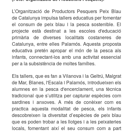
L’Organització de Productors Pesquers Peix Blau
de Catalunya impulsa tallers educatius per fomentar
el consum de peix blau i la pesca sostenible. El
projecte està destinat a les escoles d'educació
primària de diverses localitats costaneres de
Catalunya, entre elles Palamós. Aquesta proposta
educativa pretén apropar el món de la pesca als
infants, connectant-los amb una activitat essencial
per a la subsistència de moltes famílies.
Els tallers, que es fan a Vilanova i la Geltrú, Malgrat
de Mar, Blanes, l'Escala i Palamós, introdueixen els
alumnes en la pesca d'encerclament, una tècnica
tradicional que s’utilitza per capturar espècies com
sardines i anxoves. A més de conèixer com es
practica aquesta modalitat de pesca, els infants
descobreixen la diversitat d’espècies de peix blau
que es poden trobar a les llotges i a les peixateries
locals, fomentant així el seu consum com a part