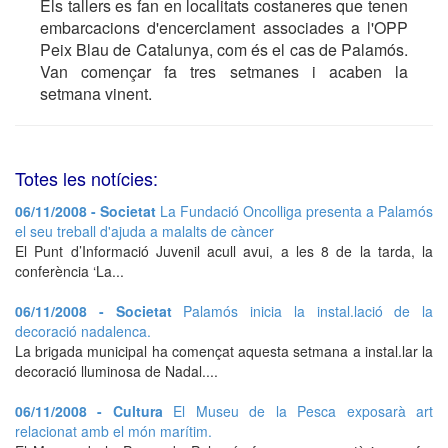
Els tallers es fan en localitats costaneres que tenen
embarcacions d'encerclament associades a l'OPP
Peix Blau de Catalunya, com és el cas de Palamós.
Van començar fa tres setmanes i acaben la
setmana vinent.
Totes les notícies:
06/11/2008 - Societat
La Fundació Oncolliga presenta a Palamós
el seu treball d'ajuda a malalts de càncer
El Punt d’Informació Juvenil acull avui, a les 8 de la tarda, la
conferència ‘La...
06/11/2008 - Societat
Palamós inicia la instal.lació de la
decoració nadalenca.
La brigada municipal ha començat aquesta setmana a instal.lar la
decoració lluminosa de Nadal....
06/11/2008 - Cultura
El Museu de la Pesca exposarà art
relacionat amb el món marítim.