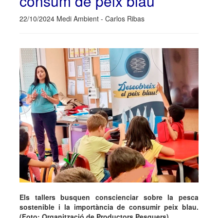
consum de peix blau
22/10/2024 Medi Ambient - Carlos Ribas
Els tallers busquen conscienciar sobre la pesca
sostenible i la importància de consumir peix blau.
(Foto: Organització de Productors Pesquers).