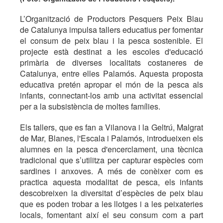
L’Organització de Productors Pesquers Peix Blau
de Catalunya impulsa tallers educatius per fomentar
el consum de peix blau i la pesca sostenible. El
projecte està destinat a les escoles d'educació
primària de diverses localitats costaneres de
Catalunya, entre elles Palamós. Aquesta proposta
educativa pretén apropar el món de la pesca als
infants, connectant-los amb una activitat essencial
per a la subsistència de moltes famílies.
Els tallers, que es fan a Vilanova i la Geltrú, Malgrat
de Mar, Blanes, l'Escala i Palamós, introdueixen els
alumnes en la pesca d'encerclament, una tècnica
tradicional que s’utilitza per capturar espècies com
sardines i anxoves. A més de conèixer com es
practica aquesta modalitat de pesca, els infants
descobreixen la diversitat d’espècies de peix blau
que es poden trobar a les llotges i a les peixateries
locals, fomentant així el seu consum com a part