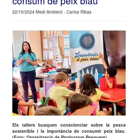
consum de peix blau
22/10/2024 Medi Ambient - Carlos Ribas
Els tallers busquen conscienciar sobre la pesca
sostenible i la importància de consumir peix blau.
(Foto: Organització de Productors Pesquers).