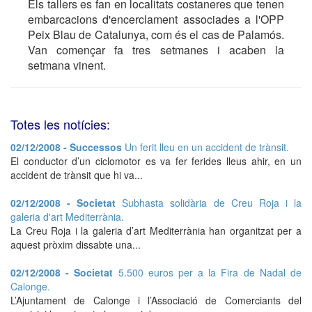
Els tallers es fan en localitats costaneres que tenen
embarcacions d'encerclament associades a l'OPP
Peix Blau de Catalunya, com és el cas de Palamós.
Van començar fa tres setmanes i acaben la
setmana vinent.
Totes les notícies:
02/12/2008 - Successos
Un ferit lleu en un accident de trànsit.
El conductor d’un ciclomotor es va fer ferides lleus ahir, en un
accident de trànsit que hi va...
02/12/2008 - Societat
Subhasta solidària de Creu Roja i la
galeria d'art Mediterrània.
La Creu Roja i la galeria d’art Mediterrània han organitzat per a
aquest pròxim dissabte una...
02/12/2008 - Societat
5.500 euros per a la Fira de Nadal de
Calonge.
L’Ajuntament de Calonge i l’Associació de Comerciants del