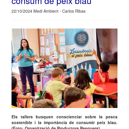
consum de peix blau
22/10/2024 Medi Ambient - Carlos Ribas
Els tallers busquen conscienciar sobre la pesca
sostenible i la importància de consumir peix blau.
(Foto: Organització de Productors Pesquers).