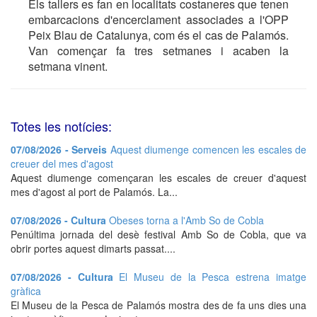
Els tallers es fan en localitats costaneres que tenen
embarcacions d'encerclament associades a l'OPP
Peix Blau de Catalunya, com és el cas de Palamós.
Van començar fa tres setmanes i acaben la
setmana vinent.
Totes les notícies:
07/08/2026 - Serveis
Aquest diumenge comencen les escales de
creuer del mes d'agost
Aquest diumenge començaran les escales de creuer d'aquest
mes d'agost al port de Palamós. La...
07/08/2026 - Cultura
Obeses torna a l'Amb So de Cobla
Penúltima jornada del desè festival Amb So de Cobla, que va
obrir portes aquest dimarts passat....
07/08/2026 - Cultura
El Museu de la Pesca estrena imatge
gràfica
El Museu de la Pesca de Palamós mostra des de fa uns dies una