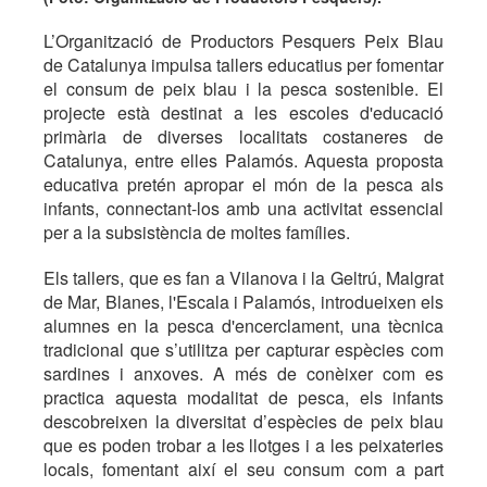
L’Organització de Productors Pesquers Peix Blau
de Catalunya impulsa tallers educatius per fomentar
el consum de peix blau i la pesca sostenible. El
projecte està destinat a les escoles d'educació
primària de diverses localitats costaneres de
Catalunya, entre elles Palamós. Aquesta proposta
educativa pretén apropar el món de la pesca als
infants, connectant-los amb una activitat essencial
per a la subsistència de moltes famílies.
Els tallers, que es fan a Vilanova i la Geltrú, Malgrat
de Mar, Blanes, l'Escala i Palamós, introdueixen els
alumnes en la pesca d'encerclament, una tècnica
tradicional que s’utilitza per capturar espècies com
sardines i anxoves. A més de conèixer com es
practica aquesta modalitat de pesca, els infants
descobreixen la diversitat d’espècies de peix blau
que es poden trobar a les llotges i a les peixateries
locals, fomentant així el seu consum com a part