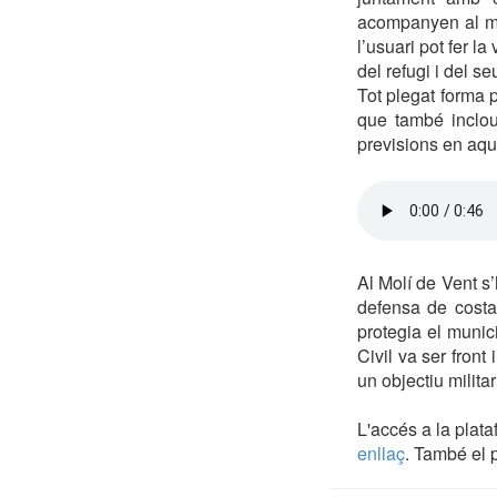
acompanyen al mo
l’usuari pot fer l
del refugi i del se
Tot plegat forma p
que també inclou
previsions en aqu
Al Molí de Vent s
defensa de costa
protegia el munic
Civil va ser front
un objectiu militar
L'accés a la plata
enllaç
. També el p