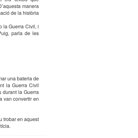
 D’aquesta manera
ació de la història
 la Guerra Civil, i
uig, parla de les
mar una bateria de
t la Guerra Civil
s durant la Guerra
la van convertir en
eu trobar en aquest
ícia.