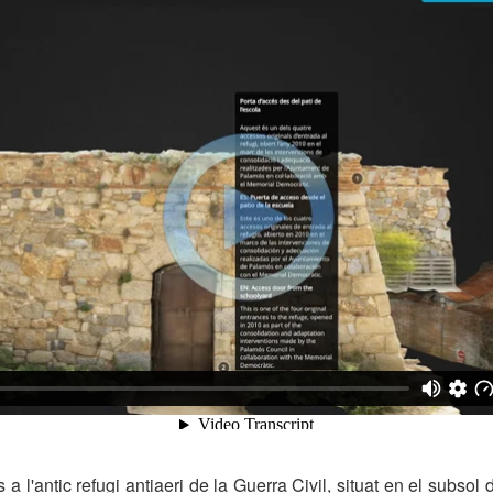
s a l'antic refugi antiaeri de la Guerra Civil, situat en el subsol