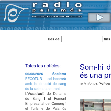
Des del
fins
Som-hi d
Totes les notícies:
és una pr
06/08/2026 - Societat
FECOTUR col·laborarà
amb la donació de sang
01/10/2024 Política
de la setmana entrant
L'Associació de Donants
de Sang i el Foment
Empresarial del Comerç i
el Turisme de Palamós