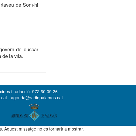
ortaveu de Som-hi
 govern de buscar
de la vila.
cines i redacció: 972 60 09 26
s.cat - agenda@radiopalamos.cat
ús. Aquest missatge no es tornarà a mostrar.