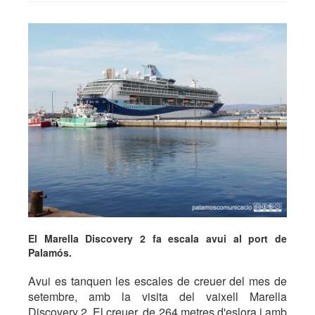
El Marella Discovery 2 fa escala avui al port de
Palamós.
Avui es tanquen les escales de creuer del mes de
setembre, amb la visita del vaixell Marella
Discovery 2. El creuer, de 264 metres d'eslora i amb