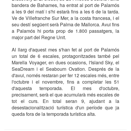
bandera de Bahames, ha entrat al port de Palamós
a les 9 del matí i s'hi estarà fins a les 6 de la tarda.
Ve de Villefranche Sur Mer, a la costa francesa, i el
seu destí següent serà Palma de Mallorca. Avui fins
a Palamós hi porta prop de 1.800 passatgers, la
major part del Regne Unit.
Al llarg d'aquest mes s'han fet al port de Palamós
un total de 6 escales, protagonitzades també pel
Marella Voyager, en dues ocasions, l'Island Sky, el
SeaDream i el Seabourn Ovation. Després de la
d'avui, només restaran per fer 12 escales més, entre
l'octubre i el novembre, fins a completar les 51
d'aquesta temporada. El mes d'octubre,
precisament, serà el que acumularà més escales de
tot el curs. En total seran 9, ajudant a la
desestacionalització turística d'un període que ja
queda fora de la temporada turística alta.