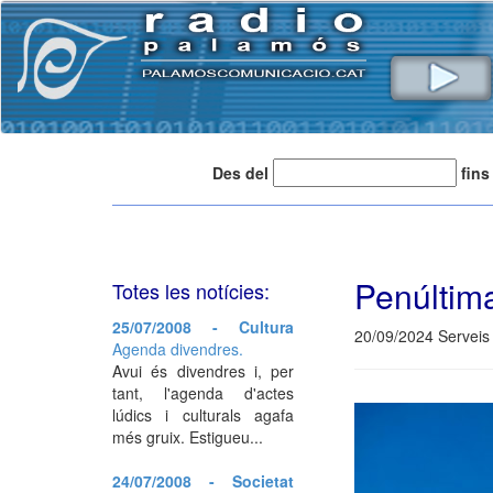
Des del
fins
Penúltim
Totes les notícies:
25/07/2008 - Cultura
20/09/2024 Serveis 
Agenda divendres.
Avui és divendres i, per
tant, l'agenda d'actes
lúdics i culturals agafa
més gruix. Estigueu...
24/07/2008 - Societat