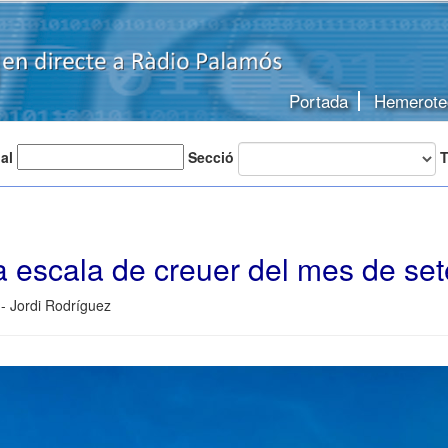
Portada
Hemerote
 al
Secció
T
a escala de creuer del mes de se
- Jordi Rodríguez